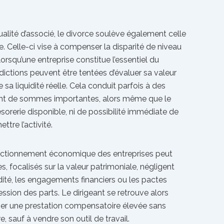
ualité d’associé, le divorce soulève également celle
. Celle-ci vise à compenser la disparité de niveau
 lorsqu’une entreprise constitue l’essentiel du
ridictions peuvent être tentées d’évaluer sa valeur
sa liquidité réelle. Cela conduit parfois à des
ent de sommes importantes, alors même que le
sorerie disponible, ni de possibilité immédiate de
tre l’activité.
nctionnement économique des entreprises peut
ges, focalisés sur la valeur patrimoniale, négligent
idité, les engagements financiers ou les pactes
ssion des parts. Le dirigeant se retrouve alors
ser une prestation compensatoire élevée sans
, sauf à vendre son outil de travail.