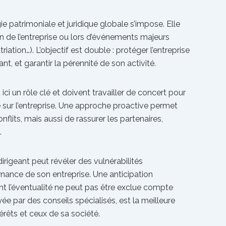
ie patrimoniale et juridique globale s’impose. Elle
on de l’entreprise ou lors d’événements majeurs
iation…). L’objectif est double : protéger l’entreprise
nt, et garantir la pérennité de son activité.
ici un rôle clé et doivent travailler de concert pour
ce sur l’entreprise. Une approche proactive permet
nflits, mais aussi de rassurer les partenaires,
.
dirigeant peut révéler des vulnérabilités
ance de son entreprise. Une anticipation
t l’éventualité ne peut pas être exclue compte
ée par des conseils spécialisés, est la meilleure
érêts et ceux de sa société.