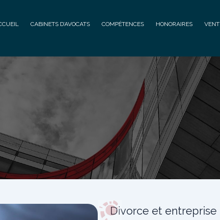
CCUEIL
CABINETS D’AVOCATS
COMPÉTENCES
HONORAIRES
VENT
Divorce et entreprise 