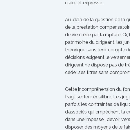
claire et expresse.
Au-delà de la question de la q
de la prestation compensatoire
de vie créée par la rupture. Or,
patrimoine du dirigeant, les ju
théorique sans tenir compte de 
décisions exigeant le versem
dirigeant ne dispose pas de tré
céder ses titres sans compromet
Cette incompréhension du fo
fragiliser leur équilibre. Les ju
parfois les contraintes de liqu
d’associés qui empêchent la ce
dans une impasse : devoir ver
disposer des moyens de le faire