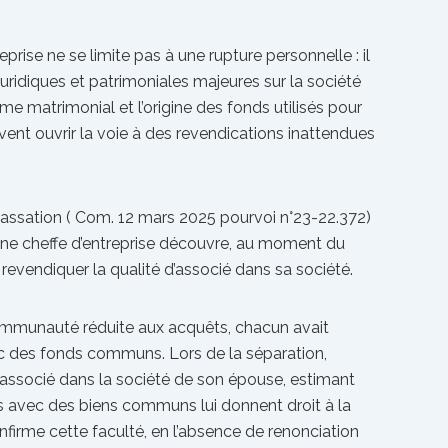
eprise ne se limite pas à une rupture personnelle : il
ridiques et patrimoniales majeures sur la société
régime matrimonial et l’origine des fonds utilisés pour
vent ouvrir la voie à des revendications inattendues
cassation ( Com. 12 mars 2025 pourvoi n°23-22.372)
 une cheffe d’entreprise découvre, au moment du
revendiquer la qualité d’associé dans sa société.
ommunauté réduite aux acquêts, chacun avait
c des fonds communs. Lors de la séparation,
d’associé dans la société de son épouse, estimant
es avec des biens communs lui donnent droit à la
nfirme cette faculté, en l’absence de renonciation