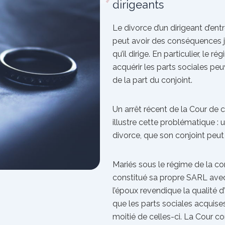
dirigeants
Le divorce d’un dirigeant d’entr
peut avoir des conséquences ju
qu’il dirige. En particulier, le 
acquérir les parts sociales peu
de la part du conjoint.
Un arrêt récent de la Cour de 
illustre cette problématique :
divorce, que son conjoint peut 
Mariés sous le régime de la c
constitué sa propre SARL ave
l’époux revendique la qualité 
que les parts sociales acquis
moitié de celles-ci. La Cour co