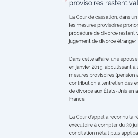
provisoires restent va
La Cour de cassation, dans un 
les mesures provisoires pronon
procédure de divorce restent v
jugement de divorce étranger.
Dans cette affaire, une épous
en janvier 2019, aboutissant à
mesures provisoires (pension al
contribution à l’entretien des 
de divorce aux États-Unis en 
France.
La Cour d’appel a reconnu la r
exécutoire à compter du 30 jui
conciliation n’était plus appli