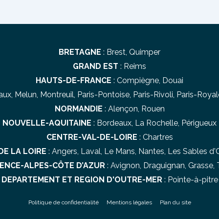
BRETAGNE
:
Brest
,
Quimper
GRAND EST
:
Reims
HAUTS-DE-FRANCE
:
Compiègne
,
Douai
aux
,
Melun
,
Montreuil
,
Paris-Pontoise
,
Paris-Rivoli
,
Paris-Royal
NORMANDIE
:
Alençon
,
Rouen
NOUVELLE-AQUITAINE
:
Bordeaux
,
La Rochelle
,
Périgueux
CENTRE-VAL-DE-LOIRE
:
Chartres
DE LA LOIRE
:
Angers
,
Laval
,
Le Mans
,
Nantes
,
Les Sables d'
ENCE-ALPES-CÔTE D’AZUR
:
Avignon
,
Draguignan
,
Grasse
,
DEPARTEMENT ET REGION D'OUTRE-MER
:
Pointe-à-pitre
Politique de confidentialité
Mentions légales
Plan du site