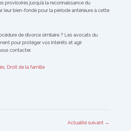
s provisoires jusqu’à la reconnaissance du
r leur bien-fondé pour la période antérieure à cette
océdure de divorce similaire ? Les avocats du
t pour protéger vos intérêts et agir
nous contacter.
tés
,
Droit de la famille
Actualité suivant
→