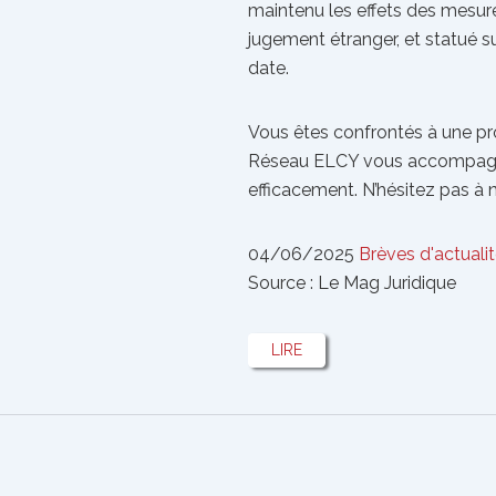
maintenu les effets des mesure
jugement étranger, et statué su
date.
Vous êtes confrontés à une pr
Réseau ELCY vous accompagnen
efficacement. N’hésitez pas à 
04/06/2025
Brèves d'actuali
Source : Le Mag Juridique
LIRE