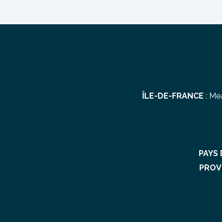
articles
ÎLE-DE-FRANCE
:
Me
PAYS 
PROV