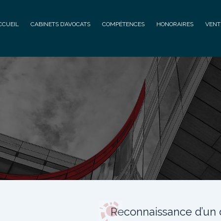
CCUEIL
CABINETS D’AVOCATS
COMPÉTENCES
HONORAIRES
VENT
Reconnaissance d’un d