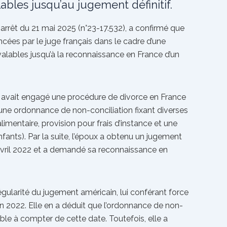
lables jusqu’au jugement définitif.
arrêt du 21 mai 2025 (n°23-17.532), a confirmé que
cées par le juge français dans le cadre d’une
alables jusqu’à la reconnaissance en France d’un
e avait engagé une procédure de divorce en France
 une ordonnance de non-conciliation fixant diverses
imentaire, provision pour frais d’instance et une
enfants). Par la suite, l’époux a obtenu un jugement
avril 2022 et a demandé sa reconnaissance en
égularité du jugement américain, lui conférant force
n 2022. Elle en a déduit que l’ordonnance de non-
cable à compter de cette date. Toutefois, elle a