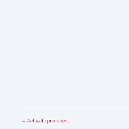
Navigation
←
Actualité précédent
des