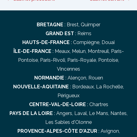
des
articles
BRETAGNE
:
Brest
,
Quimper
GRAND EST
:
Reims
HAUTS-DE-FRANCE
:
Compiègne
,
Douai
ÎLE-DE-FRANCE
:
Meaux
,
Melun
,
Montreuil
,
Paris-
Pontoise
,
Paris-Rivoli
,
Paris-Royale
,
Pontoise
,
Vincennes
NORMANDIE
:
Alençon
,
Rouen
NOUVELLE-AQUITAINE
:
Bordeaux
,
La Rochelle
,
Périgueux
CENTRE-VAL-DE-LOIRE
:
Chartres
PAYS DE LA LOIRE
:
Angers
,
Laval
,
Le Mans
,
Nantes
,
Les Sables d'Olonne
PROVENCE-ALPES-CÔTE D’AZUR
:
Avignon
,