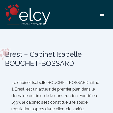
Aller
Brest – Cabinet Isabelle
au
Men
contenu
BOUCHET-BOSSARD
princ
Brest – Cabinet Isabelle
BOUCHET-BOSSARD
Le cabinet
Isabelle BOUCHET-BOSSARD
, situé
à Brest, est un acteur de premier plan dans le
domaine du droit de la construction. Fondé en
1997, le cabinet s’est constitué une solide
réputation auprès d’une clientèle variée,