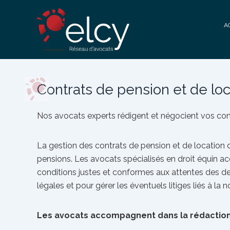
Aller
au
A
contenu
Contrats de pension et de loc
Contrats de pension et de lo
Nos avocats experts rédigent et négocient vos cont
La gestion des contrats de pension et de location d
pensions. Les avocats spécialisés en droit équin acc
conditions justes et conformes aux attentes des deux
légales et pour gérer les éventuels litiges liés à la
Les avocats accompagnent dans la rédaction et