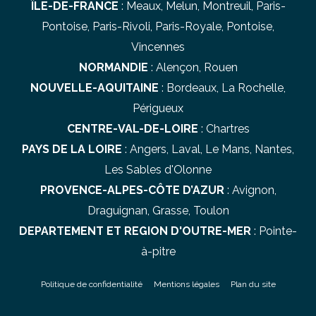
ÎLE-DE-FRANCE
:
Meaux
,
Melun
,
Montreuil
,
Paris-
Pontoise
,
Paris-Rivoli
,
Paris-Royale
,
Pontoise
,
Vincennes
NORMANDIE
:
Alençon
,
Rouen
NOUVELLE-AQUITAINE
:
Bordeaux
,
La Rochelle
,
Périgueux
CENTRE-VAL-DE-LOIRE
:
Chartres
PAYS DE LA LOIRE
:
Angers
,
Laval
,
Le Mans
,
Nantes
,
Les Sables d'Olonne
PROVENCE-ALPES-CÔTE D’AZUR
:
Avignon
,
Draguignan
,
Grasse
,
Toulon
DEPARTEMENT ET REGION D'OUTRE-MER
:
Pointe-
à-pitre
Politique de confidentialité
Mentions légales
Plan du site