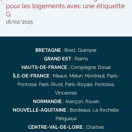
pour les logements avec une étiquette
G
18/02/2025
BRETAGNE
:
Brest
,
Quimper
GRAND EST
:
Reims
HAUTS-DE-FRANCE
:
Compiègne
,
Douai
ÎLE-DE-FRANCE
:
Meaux
,
Melun
,
Montreuil
,
Paris-
Pontoise
,
Paris-Rivoli
,
Paris-Royale
,
Pontoise
,
Vincennes
NORMANDIE
:
Alençon
,
Rouen
NOUVELLE-AQUITAINE
:
Bordeaux
,
La Rochelle
,
Périgueux
CENTRE-VAL-DE-LOIRE
:
Chartres