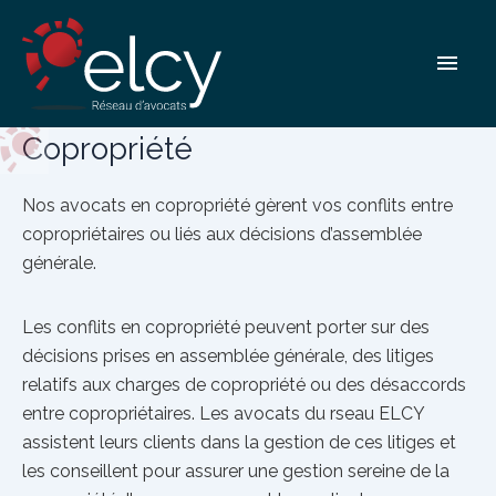
Aller
Copropriété
au
Men
contenu
princ
Copropriété
Nos avocats en copropriété gèrent vos conflits entre
copropriétaires ou liés aux décisions d’assemblée
générale.
Les conflits en copropriété peuvent porter sur des
décisions prises en assemblée générale, des litiges
relatifs aux charges de copropriété ou des désaccords
entre copropriétaires. Les avocats du rseau ELCY
assistent leurs clients dans la gestion de ces litiges et
les conseillent pour assurer une gestion sereine de la